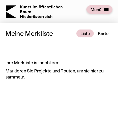
KOERNOE
Menü
Menü öffnen
Meine Merkliste
Liste
Karte
Ihre Merkliste ist noch leer.
Markieren Sie Projekte und Routen, um sie hier zu
sammeln.