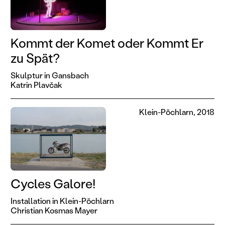
Kommt der Komet oder Kommt Er
zu Spät?
Skulptur in Gansbach
Katrin Plavčak
Klein-Pöchlarn, 2018
Cycles Galore!
Installation in Klein-Pöchlarn
Christian Kosmas Mayer