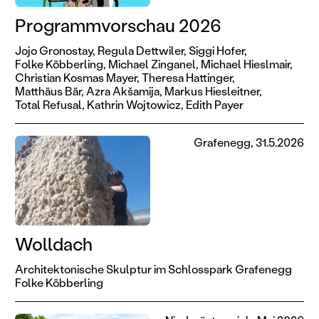
Programmvorschau 2026
Jojo Gronostay,
Regula Dettwiler,
Siggi Hofer,
Folke Köbberling,
Michael Zinganel,
Michael Hieslmair,
Christian Kosmas Mayer,
Theresa Hattinger,
Matthäus Bär,
Azra Akšamija,
Markus Hiesleitner,
Total Refusal,
Kathrin Wojtowicz,
Edith Payer
Grafenegg, 31.5.2026
Wolldach
Architektonische Skulptur im Schlosspark Grafenegg
Folke Köbberling