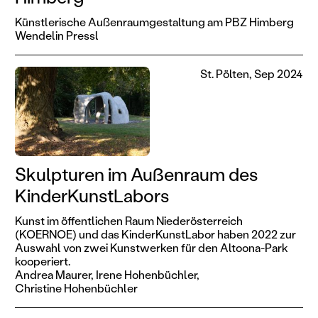
Künstlerische Außenraumgestaltung am PBZ Himberg
Wendelin Pressl
St. Pölten, Sep 2024
Skulpturen im Außenraum des
KinderKunstLabors
Kunst im öffentlichen Raum Niederösterreich
(KOERNOE) und das KinderKunstLabor haben 2022 zur
Auswahl von zwei Kunstwerken für den Altoona-Park
kooperiert.
Andrea Maurer,
Irene Hohenbüchler,
Christine Hohenbüchler