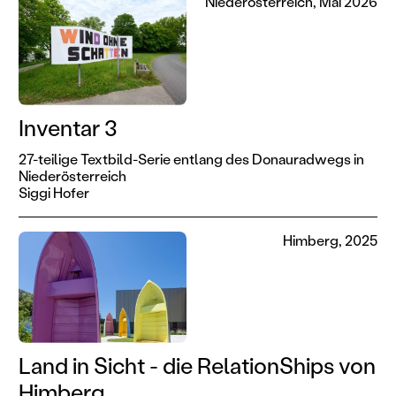
Niederösterreich, Mai 2026
Inventar 3
27-teilige Textbild-Serie entlang des Donauradwegs in
Niederösterreich
Siggi Hofer
Himberg, 2025
Land in Sicht - die RelationShips von
Himberg