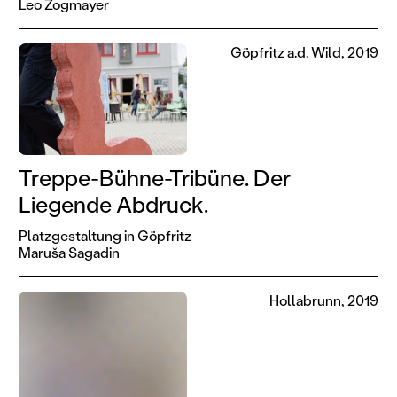
Leo Zogmayer
Göpfritz a.d. Wild, 2019
Treppe-Bühne-Tribüne. Der
Liegende Abdruck.
Platzgestaltung in Göpfritz
Maruša Sagadin
Hollabrunn, 2019