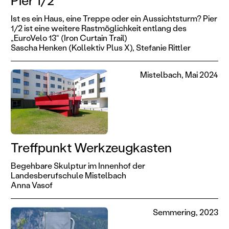
Pier 1/2
Ist es ein Haus, eine Treppe oder ein Aussichtsturm? Pier
1/2 ist eine weitere Rastmöglichkeit entlang des
„EuroVelo 13“ (Iron Curtain Trail)
Sascha Henken (Kollektiv Plus X),
Stefanie Rittler
Mistelbach, Mai 2024
Treffpunkt Werkzeugkasten
Begehbare Skulptur im Innenhof der
Landesberufschule Mistelbach
Anna Vasof
Semmering, 2023