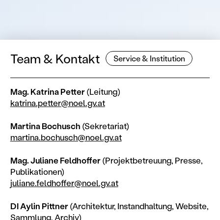
Team & Kontakt
Service & Institution
Mag. Katrina Petter
(Leitung)
katrina.petter@​noel.gv.at
Martina Bochusch
(Sekretariat)
martina.bochusch@​noel.gv.at
Mag. Juliane Feldhoffer
(Projektbetreuung, Presse,
Publikationen)
juliane.feldhoffer@​noel.gv.at
DI Aylin Pittner
(Architektur, Instandhaltung, Website,
Sammlung, Archiv)