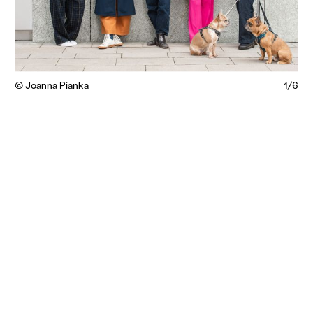
© Joanna Pianka
1/6