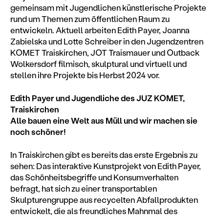
gemeinsam mit Jugendlichen künstlerische Projekte
rund um Themen zum öffentlichen Raum zu
entwickeln. Aktuell arbeiten Edith Payer, Joanna
Zabielska und Lotte Schreiber in den Jugendzentren
KOMET Traiskirchen, JOT Traismauer und Outback
Wolkersdorf filmisch, skulptural und virtuell und
stellen ihre Projekte bis Herbst 2024 vor.
Edith Payer und Jugendliche des JUZ KOMET,
Traiskirchen
Alle bauen eine Welt aus Müll und wir machen sie
noch schöner!
In Traiskirchen gibt es bereits das erste Ergebnis zu
sehen: Das interaktive Kunstprojekt von Edith Payer,
das Schönheitsbegriffe und Konsumverhalten
befragt, hat sich zu einer transportablen
Skulpturengruppe aus recycelten Abfallprodukten
entwickelt, die als freundliches Mahnmal des