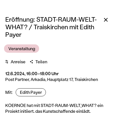
Zu
Eröffnung: STADT-RAUM-WELT-
WHAT? / Traiskirchen mit Edith
Payer
Veranstaltung
Anreise
Teilen
12.6.2024, 16:00–18:00 Uhr
Post Partner, Arkadia, Hauptplatz 17, Traiskirchen
KünstlerInnen
Mit
Edith Payer
KOERNOE hat mit STADT-RAUM-WELT_WHAT? ein
Projekt initiiert, das Kunstschaffende einlädt,