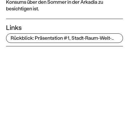
Konsums über den Sommer in der Arkadia zu
besichtigen ist.
Links
Rückblick: Präsentation #1, Stadt-Raum-Welt-What?, Edith Payer in Traiskirchen