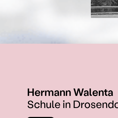
:
Hermann Walenta
Schule in Drosendo