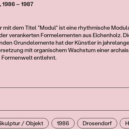
, 1986 – 1987
r mit dem Titel "Modul" ist eine rhythmische Modul
nder verankerten Formelementen aus Eichenholz. Di
den Grundelemente hat der Künstler in jahrelange
rsetzung mit organischem Wachstum einer archai
 Formenwelt entlehnt.
Skulptur / Objekt
1986
Drosendorf
H