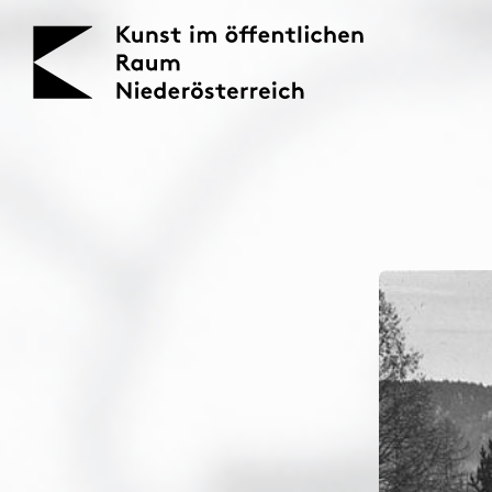
KOERNOE