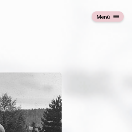
Menü
Menü öffnen