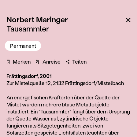
:
Zu
Norbert Maringer
Tausammler
Permanent
Merken
Anreise
Teilen
Frättingsdorf, 2001
Zur Mistelquelle 12, 2132 Frättingsdorf/Mistelbach
Information
An energetischen Kraftorten über der Quelle der
Mistel wurden mehrere blaue Metallobjekte
installiert: Ein "Tausammler" fängt über dem Ursprung
der Quelle Wasser auf, zylindrische Objekte
fungieren als Sitzgelegenheiten, zwei von
Solarzellen gespeiste Lichtsäulen leuchten über