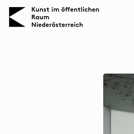
KOERNOE