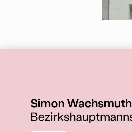
Simon Wachsmuth
Bezirkshauptmanns