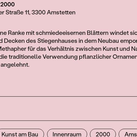
 2000
r Straße 11, 3300 Amstetten
rne Ranke mit schmiedeeisernen Blättern windet si
 Decken des Stiegenhauses in dem Neubau empor.
ethapher für das Verhältnis zwischen Kunst und Nat
die traditionelle Verwendung pflanzlicher Ornamen
 angelehnt.
Kunst am Bau
Innenraum
2000
Ams