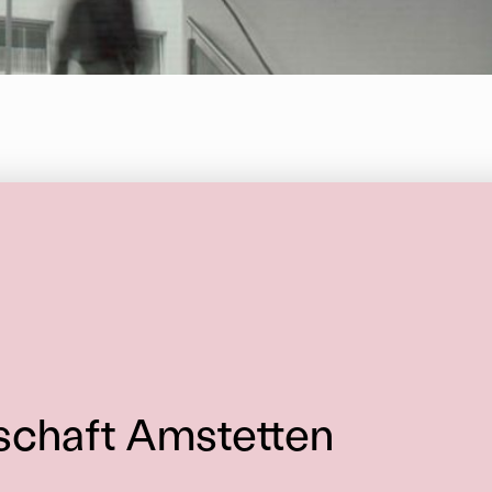
:
chaft Amstetten