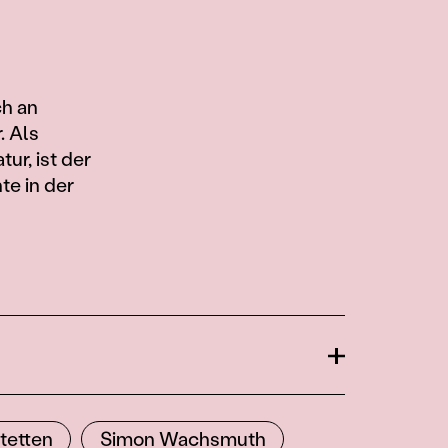
ch an
 Als
ur, ist der
te in der
Öffnen
tetten
Simon Wachsmuth