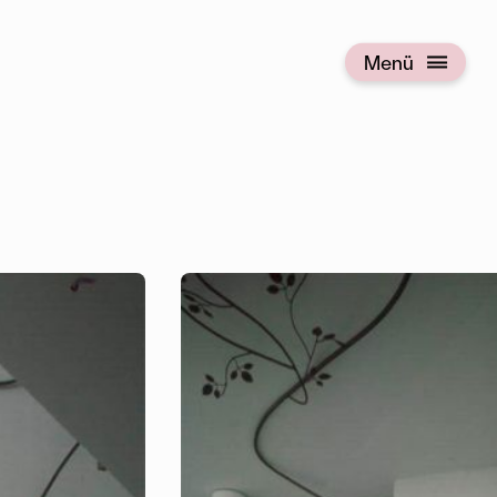
Menü
Menü öffnen