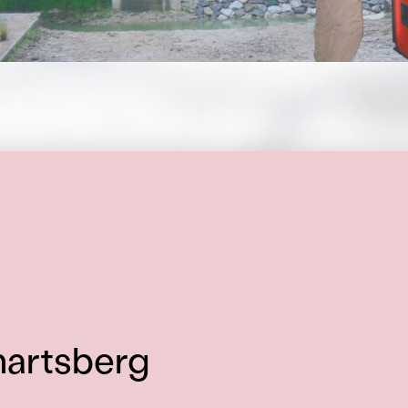
hartsberg