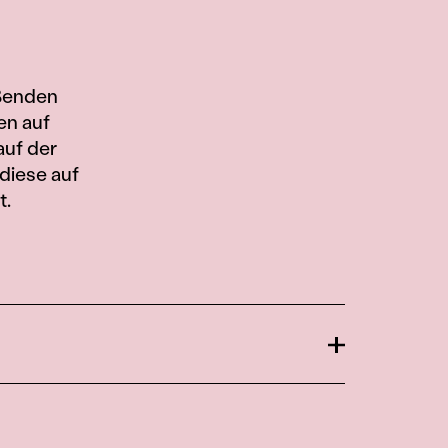
eßenden
en auf
auf der
diese auf
t.
Öffnen