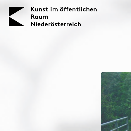
KOERNOE