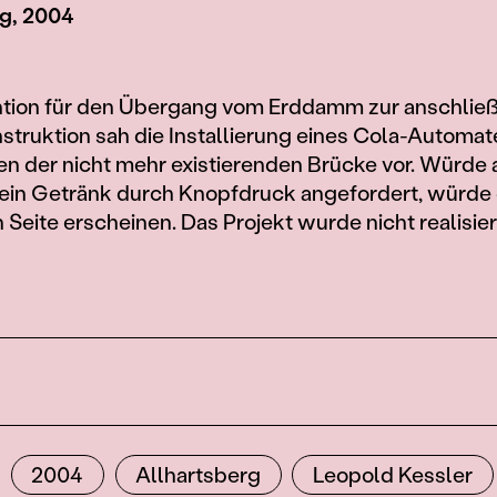
rg, 2004
ention für den Übergang vom Erddamm zur anschli
truktion sah die Installierung eines Cola-Automat
en der nicht mehr existierenden Brücke vor. Würde 
 ein Getränk durch Knopfdruck angefordert, würde 
 Seite erscheinen. Das Projekt wurde nicht realisier
2004
Allhartsberg
Leopold Kessler