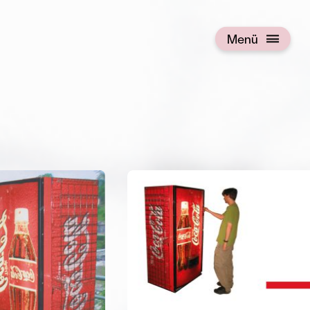
Menü
Menü öffnen