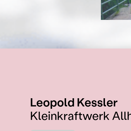
:
Leopold Kessler
Kleinkraftwerk All