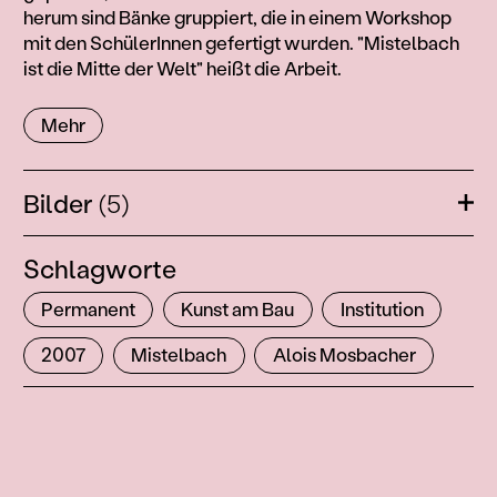
herum sind Bänke gruppiert, die in einem Workshop
mit den SchülerInnen gefertigt wurden. "Mistelbach
ist die Mitte der Welt" heißt die Arbeit.
Mehr
Bilder
(5)
Öffn
Schlagworte
Permanent
Kunst am Bau
Institution
2007
Mistelbach
Alois Mosbacher