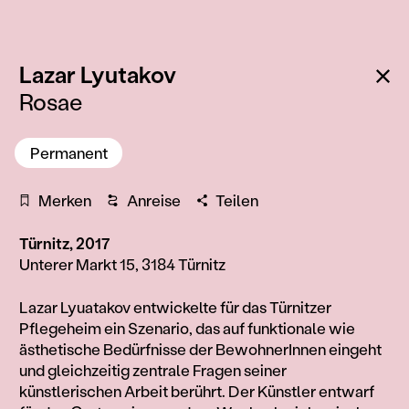
:
Zu
Lazar Lyutakov
Rosae
Permanent
Merken
Anreise
Teilen
Türnitz, 2017
Unterer Markt 15, 3184 Türnitz
Information
Lazar Lyuatakov entwickelte für das Türnitzer
Pflegeheim ein Szenario, das auf funktionale wie
ästhetische Bedürfnisse der BewohnerInnen eingeht
und gleichzeitig zentrale Fragen seiner
künstlerischen Arbeit berührt. Der Künstler entwarf