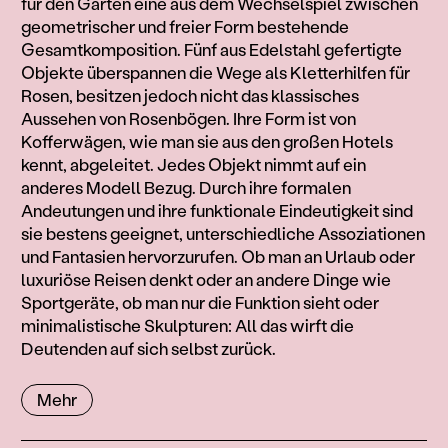
für den Garten eine aus dem Wechselspiel zwischen
geometrischer und freier Form bestehende
Gesamtkomposition. Fünf aus Edelstahl gefertigte
Objekte überspannen die Wege als Kletterhilfen für
Rosen, besitzen jedoch nicht das klassisches
Aussehen von Rosenbögen. Ihre Form ist von
Kofferwägen, wie man sie aus den großen Hotels
kennt, abgeleitet. Jedes Objekt nimmt auf ein
anderes Modell Bezug. Durch ihre formalen
Andeutungen und ihre funktionale Eindeutigkeit sind
sie bestens geeignet, unterschiedliche Assoziationen
und Fantasien hervorzurufen. Ob man an Urlaub oder
luxuriöse Reisen denkt oder an andere Dinge wie
Sportgeräte, ob man nur die Funktion sieht oder
minimalistische Skulpturen: All das wirft die
Deutenden auf sich selbst zurück.
Mehr