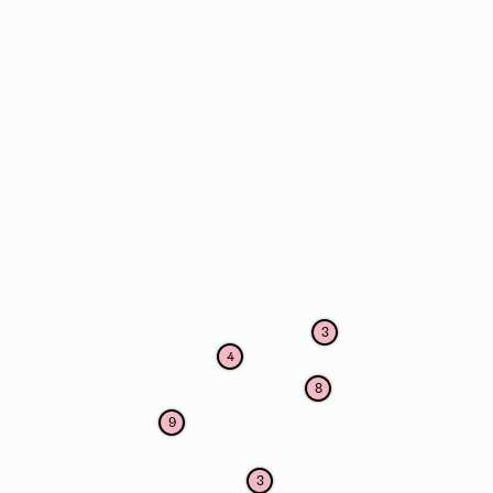
3
4
8
9
3