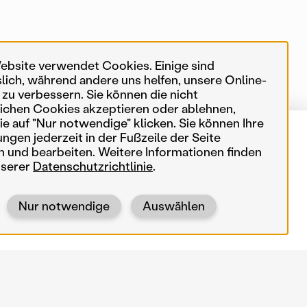
ebsite verwendet Cookies. Einige sind
slich, während andere uns helfen, unsere Online-
 zu verbessern. Sie können die nicht
ichen Cookies akzeptieren oder ablehnen,
e auf "Nur notwendige" klicken. Sie können Ihre
ungen jederzeit in der Fußzeile der Seite
von 553 Karteneinträgen
In meiner Nähe
n und bearbeiten. Weitere Informationen finden
nserer
Datenschutzrichtlinie
.
Suchbegriffe
Nur notwendige
Auswählen