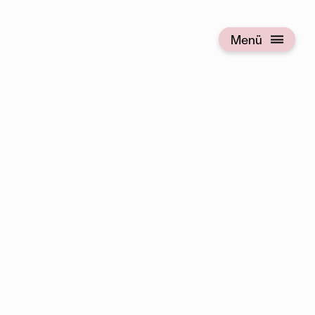
Menü
Menü öffnen