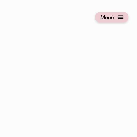
Menü
Menü öffnen