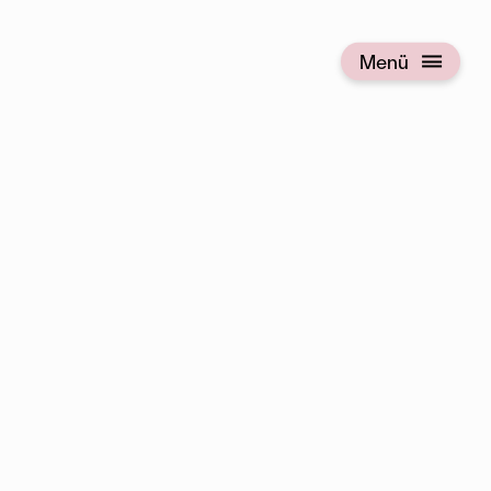
Menü
Menü öffnen