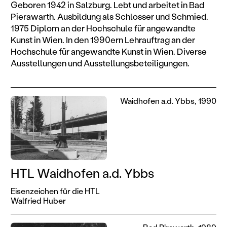
Geboren 1942 in Salzburg. Lebt und arbeitet in Bad
Pierawarth. Ausbildung als Schlosser und Schmied.
1975 Diplom an der Hochschule für angewandte
Kunst in Wien. In den 1990ern Lehrauftrag an der
Hochschule für angewandte Kunst in Wien. Diverse
Ausstellungen und Ausstellungsbeteiligungen.
Waidhofen a.d. Ybbs, 1990
HTL Waidhofen a.d. Ybbs
Eisenzeichen für die HTL
Walfried Huber