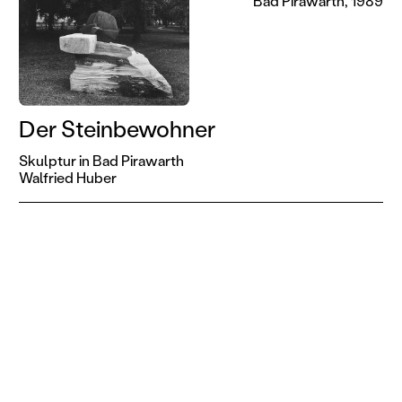
Bad Pirawarth, 1989
Der Steinbewohner
Skulptur in Bad Pirawarth
Walfried Huber