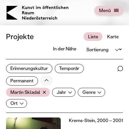
KOERNOE
Menü
Menü öffnen
Projekte
Liste
Karte
Sortierung
In der Nähe
1 von 676 Projekten
Erinnerungskultur
Temporär
Ergebnisse filtern
Such
Weniger
Filter zurücksetzen
Permanent
AkteurIn
Jahr
Genre
Martin Skladal
Jahr
Genre
Ort
Ort
Krems-Stein, 2000 – 2001