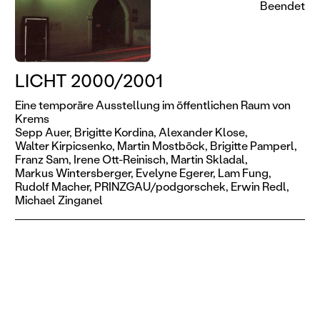
Beendet
LICHT 2000/2001
Eine temporäre Ausstellung im öffentlichen Raum von
Krems
Sepp Auer,
Brigitte Kordina,
Alexander Klose,
Walter Kirpicsenko,
Martin Mostböck,
Brigitte Pamperl,
Franz Sam,
Irene Ott-Reinisch,
Martin Skladal,
Markus Wintersberger,
Evelyne Egerer,
Lam Fung,
Rudolf Macher,
PRINZGAU/podgorschek,
Erwin Redl,
Michael Zinganel