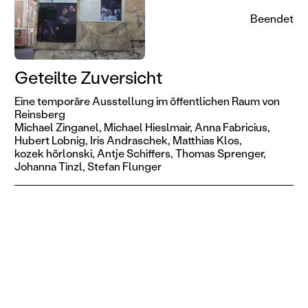
Beendet
Geteilte Zuversicht
Eine temporäre Ausstellung im öffentlichen Raum von
Reinsberg
Michael Zinganel,
Michael Hieslmair,
Anna Fabricius,
Hubert Lobnig,
Iris Andraschek,
Matthias Klos,
kozek hörlonski,
Antje Schiffers,
Thomas Sprenger,
Johanna Tinzl,
Stefan Flunger