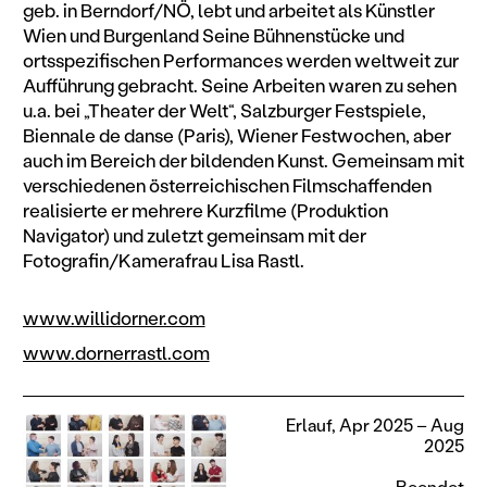
geb. in Berndorf/NÖ, lebt und arbeitet als Künstler
Wien und Burgenland Seine Bühnenstücke und
ortsspezifischen Performances werden weltweit zur
Aufführung gebracht. Seine Arbeiten waren zu sehen
u.a. bei „Theater der Welt“, Salzburger Festspiele,
Biennale de danse (Paris), Wiener Festwochen, aber
auch im Bereich der bildenden Kunst. Gemeinsam mit
verschiedenen österreichischen Filmschaffenden
realisierte er mehrere Kurzfilme (Produktion
Navigator) und zuletzt gemeinsam mit der
Fotografin/Kamerafrau Lisa Rastl.
www.willidorner.com
www.dornerrastl.com
Erlauf, Apr 2025 – Aug
2025
Beendet