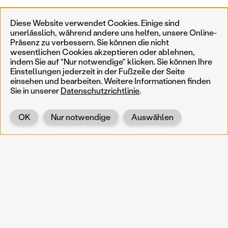
Diese Website verwendet Cookies. Einige sind
unerlässlich, während andere uns helfen, unsere Online-
Präsenz zu verbessern. Sie können die nicht
wesentlichen Cookies akzeptieren oder ablehnen,
indem Sie auf "Nur notwendige" klicken. Sie können Ihre
Einstellungen jederzeit in der Fußzeile der Seite
einsehen und bearbeiten. Weitere Informationen finden
Sie in unserer
Datenschutzrichtlinie
.
OK
Nur notwendige
Auswählen
Zurück
KOERNOE
koernoe@noel.gv.at
Service & Institution
Landhausplatz 1