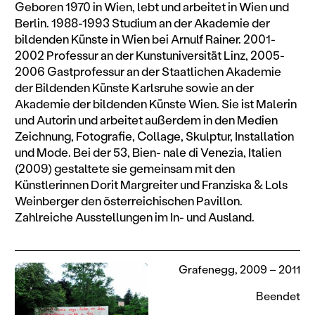
Geboren 1970 in Wien, lebt und arbeitet in Wien und
Berlin. 1988-1993 Studium an der Akademie der
bildenden Künste in Wien bei Arnulf Rainer. 2001-
2002 Professur an der Kunstuniversität Linz, 2005-
2006 Gastprofessur an der Staatlichen Akademie
der Bildenden Künste Karlsruhe sowie an der
Akademie der bildenden Künste Wien. Sie ist Malerin
und Autorin und arbeitet außerdem in den Medien
Zeichnung, Fotografie, Collage, Skulptur, Installation
und Mode. Bei der 53, Bien- nale di Venezia, Italien
(2009) gestaltete sie gemeinsam mit den
Künstlerinnen Dorit Margreiter und Franziska & Lols
Weinberger den österreichischen Pavillon.
Zahlreiche Ausstellungen im In- und Ausland.
Grafenegg, 2009 – 2011
Beendet