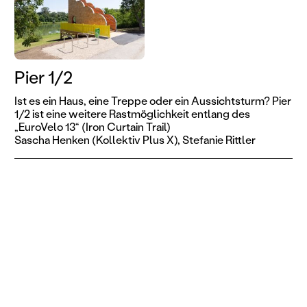
Pier 1/2
Ist es ein Haus, eine Treppe oder ein Aussichtsturm? Pier
1/2 ist eine weitere Rastmöglichkeit entlang des
„EuroVelo 13“ (Iron Curtain Trail)
Sascha Henken (Kollektiv Plus X),
Stefanie Rittler