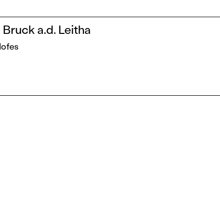
Bruck a.d. Leitha
Hofes