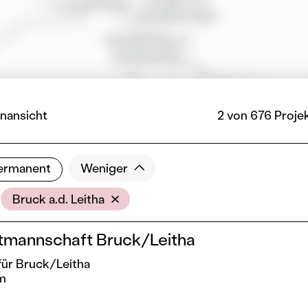
nansicht
2 von 676 Proje
ermanent
Weniger
Ort
Bruck a.d. Leitha
tmannschaft Bruck/Leitha
für Bruck/Leitha
m