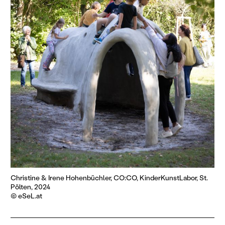
Christine & Irene Hohenbüchler, CO:CO, KinderKunstLabor, St.
Pölten, 2024
© eSeL.at