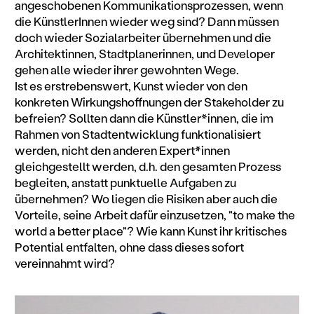
angeschobenen Kommunikationsprozessen, wenn
die KünstlerInnen wieder weg sind? Dann müssen
doch wieder Sozialarbeiter übernehmen und die
Architektinnen, Stadtplanerinnen, und Developer
gehen alle wieder ihrer gewohnten Wege.
Ist es erstrebenswert, Kunst wieder von den
konkreten Wirkungshoffnungen der Stakeholder zu
befreien? Sollten dann die Künstler*innen, die im
Rahmen von Stadtentwicklung funktionalisiert
werden, nicht den anderen Expert*innen
gleichgestellt werden, d.h. den gesamten Prozess
begleiten, anstatt punktuelle Aufgaben zu
übernehmen? Wo liegen die Risiken aber auch die
Vorteile, seine Arbeit dafür einzusetzen, "to make the
world a better place"? Wie kann Kunst ihr kritisches
Potential entfalten, ohne dass dieses sofort
vereinnahmt wird?