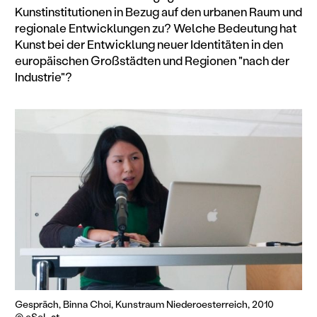
Kunstinstitutionen in Bezug auf den urbanen Raum und
regionale Entwicklungen zu? Welche Bedeutung hat
Kunst bei der Entwicklung neuer Identitäten in den
europäischen Großstädten und Regionen "nach der
Industrie"?
Gespräch, Binna Choi, Kunstraum Niederoesterreich, 2010
© eSeL.at