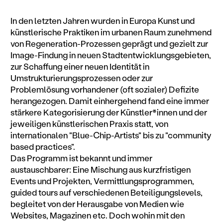
In den letzten Jahren wurden in Europa Kunst und
künstlerische Praktiken im urbanen Raum zunehmend
von Regeneration-Prozessen geprägt und gezielt zur
Image-Findung in neuen Stadtentwicklungsgebieten,
zur Schaffung einer neuen Identität in
Umstrukturierungsprozessen oder zur
Problemlösung vorhandener (oft sozialer) Defizite
herangezogen. Damit einhergehend fand eine immer
stärkere Kategorisierung der Künstler*innen und der
jeweiligen künstlerischen Praxis statt, von
internationalen "Blue-Chip-Artists" bis zu "community
based practices".
Das Programm ist bekannt und immer
austauschbarer: Eine Mischung aus kurzfristigen
Events und Projekten, Vermittlungsprogrammen,
guided tours auf verschiedenen Beteiligungslevels,
begleitet von der Herausgabe von Medien wie
Websites, Magazinen etc. Doch wohin mit den