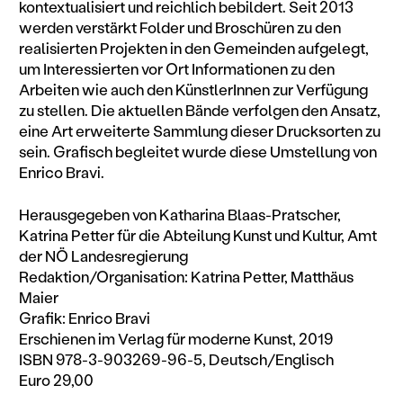
kontextualisiert und reichlich bebildert. Seit 2013
werden verstärkt Folder und Broschüren zu den
realisierten Projekten in den Gemeinden aufgelegt,
um Interessierten vor Ort Informationen zu den
Arbeiten wie auch den KünstlerInnen zur Verfügung
zu stellen. Die aktuellen Bände verfolgen den Ansatz,
eine Art erweiterte Sammlung dieser Drucksorten zu
sein. Grafisch begleitet wurde diese Umstellung von
Enrico Bravi.
Herausgegeben von Katharina Blaas-Pratscher,
Katrina Petter für die Abteilung Kunst und Kultur, Amt
der NÖ Landesregierung
Redaktion/Organisation: Katrina Petter, Matthäus
Maier
Grafik: Enrico Bravi
Erschienen im Verlag für moderne Kunst, 2019
ISBN 978-3-903269-96-5, Deutsch/Englisch
Euro 29,00