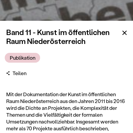
Zu
Band 11 - Kunst im öffentlichen
Raum Niederösterreich
Publikation
Teilen
Mit der Dokumentation der Kunst im öffentlichen
Raum Niederösterreich aus den Jahren 2011 bis 2016
wird die Dichte an Projekten, die Komplexität der
Themen und die Vielfältigkeit der formalen
Umsetzungen nachvollziehbar. Insgesamt werden
mehr als 70 Projekte ausführlich beschrieben,