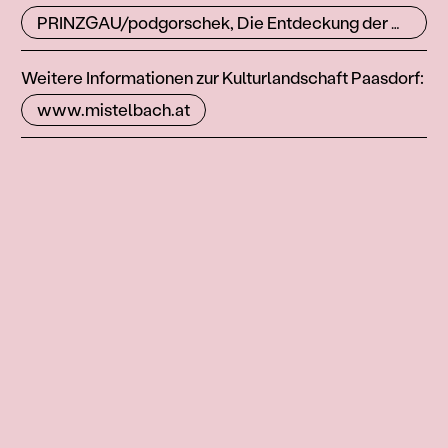
PRINZGAU/podgorschek, Die Entdeckung der Korridore, 1995
Weitere Informationen zur Kulturlandschaft Paasdorf:
www.mistelbach.at