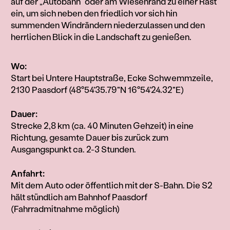
auf der „Autobahn“ oder am Wiesenrand zu einer Rast
ein, um sich neben den friedlich vor sich hin
summenden Windrändern niederzulassen und den
herrlichen Blick in die Landschaft zu genießen.
Wo:
Start bei Untere Hauptstraße, Ecke Schwemmzeile,
2130 Paasdorf (48°54'35.79"N 16°54'24.32"E)
Dauer:
Strecke 2,8 km (ca. 40 Minuten Gehzeit) in eine
Richtung, gesamte Dauer bis zurück zum
Ausgangspunkt ca. 2-3 Stunden.
Anfahrt:
Mit dem Auto oder öffentlich mit der S-Bahn. Die S2
hält stündlich am Bahnhof Paasdorf
(Fahrradmitnahme möglich)