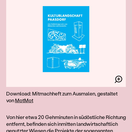
Download: Mitmachheft zum Ausmalen, gestaltet
von
MotMot
Von hier etwa 20 Gehminuten in südöstliche Richtung
entfernt, befinden sich inmitten landwirtschaftlich
genutzter Wiesen die Projekte der sogenannten