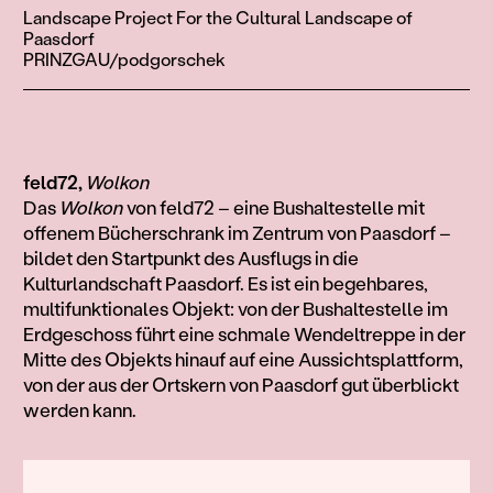
Landscape Project For the Cultural Landscape of
Paasdorf
PRINZGAU/podgorschek
feld72,
Wolkon
Das
Wolkon
von feld72 – eine Bushaltestelle mit
offenem Bücherschrank im Zentrum von Paasdorf –
bildet den Startpunkt des Ausflugs in die
Kulturlandschaft Paasdorf. Es ist ein begehbares,
multifunktionales Objekt: von der Bushaltestelle im
Erdgeschoss führt eine schmale Wendeltreppe in der
Mitte des Objekts hinauf auf eine Aussichtsplattform,
von der aus der Ortskern von Paasdorf gut überblickt
werden kann.