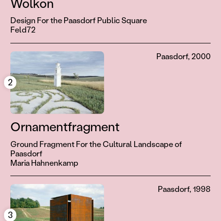
Wolkon
Design For the Paasdorf Public Square
Feld72
Paasdorf, 2000
2
Ornamentfragment
Ground Fragment For the Cultural Landscape of
Paasdorf
Maria Hahnenkamp
Paasdorf, 1998
3