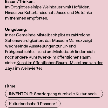
Essen/Trinken:
Im Ort gibt es einige Weinbauern mit Hofläden.
Hinaus zur Kulturlandschaft Jause und Getränke
mitnehmen empfohlen.
Umgebung:
In der Gemeinde Mistelbach gibt es zahlreiche
Sehenswürdigkeiten: das Museum Mamuz zeigt
wechselnde Ausstellungen zur Ur- und
Frühgeschichte. In und um Mistelbach finden sich
noch andere Kunstwerke im öffentlichen Raum,
siehe:
Kunst im öffentlichen Raum - Mistelbach an der
Zaya im Weinviertel
Filme:
INVENTOUR: Spaziergang durch die Kulturlandschaft Paasdorf, 2021
Kulturlandschaft Paasdorf