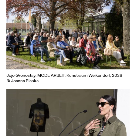
Jojo Gronostay, MODE ARBEIT, Kunstraum Weikendorf, 2026
© Joanna Pianka