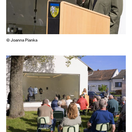
© Joanna Pianka