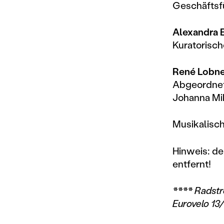
Geschäftsf
Alexandra B
Kuratorisc
René Lobne
Abgeordnet
Johanna Mik
Musikalisch
Hinweis: de
entfernt!
**** Radstr
Eurovelo 13/