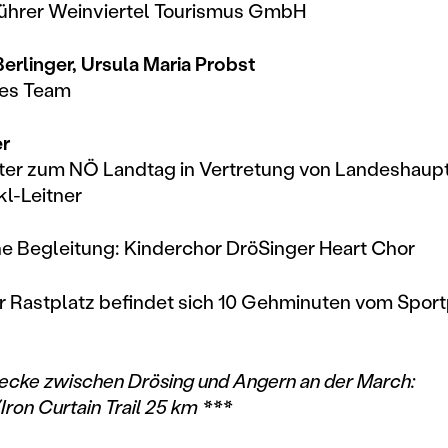
ührer Weinviertel Tourismus GmbH
erlinger, Ursula Maria Probst
hes Team
r
er zum NÖ Landtag in Vertretung von Landeshaupt
l-Leitner
e Begleitung: Kinderchor DröSinger Heart Chor
r Rastplatz befindet sich 10 Gehminuten vom Sport
ecke zwischen Drösing und Angern an der March:
Iron Curtain Trail 25 km ***