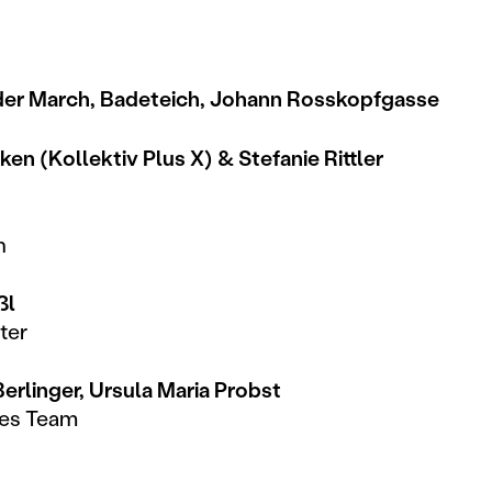
der March, Badeteich, Johann Rosskopfgasse
en (Kollektiv Plus X) & Stefanie Rittler
n
ßl
ter
erlinger, Ursula Maria Probst
hes Team