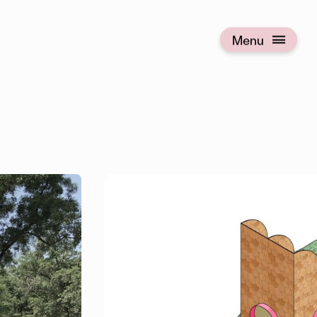
Menu
Open menu