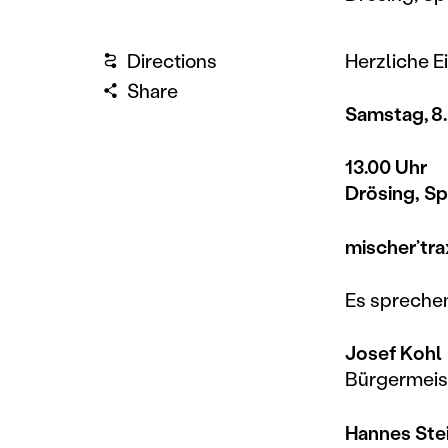
Directions
Herzliche E
Share
Samstag, 8.
13.00 Uhr
Drösing, S
mischer’tra
Es spreche
Josef Kohl
Bürgermeis
Hannes Ste