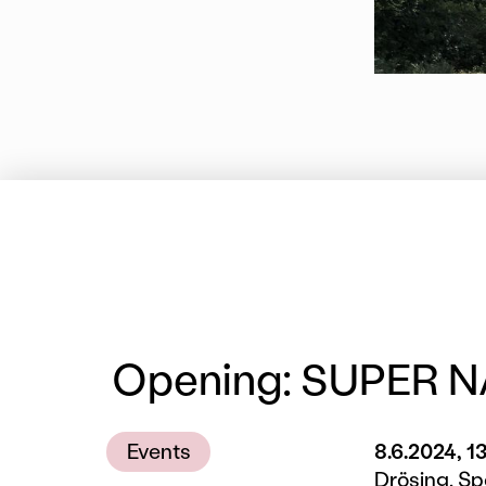
Opening: SUPER 
Events
8.6.2024, 1
Drösing, Sp