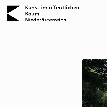
KOERNOE