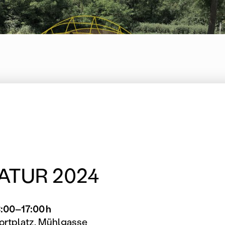
NATUR 2024
3:00–17:00 h
ortplatz, Mühlgasse