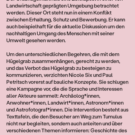
Landwirtschaft geprägten Umgebung betrachtet
werden. Dieser Ort steht nun in einem Konflikt
zwischen Erhaltung, Schutz und Bewerbung. Er kann
auch beispielhaft für die aktuelle Diskussion um den
nachhaltigen Umgang des Menschen mit seiner
Umwelt gesehen werden.
Um den unterschiedlichen Begehren, die mit dem
Hügelgrab zusammenhängen, gerecht zu werden,
und das Verbot das Hügelgrab zu besteigen zu
kommunizieren, verzichten Nicole Six und Paul
Petritsch vorerst auf bauliche Konzepte. Sie schlugen
eine Kampagne vor, die die Sprache und Interessen
aller Akteure sammelt: Archäolog*innen,
Anwohner*innen, Landwirt*innen, Astronom*innen
und Astrofotograf*innen. Die Intervention besteht aus
Texttafeln, die den Besucher am Weg zum Tumulus
nicht nur begleiten, sondern auch anleiten und über
verschiedenen Themen informieren: Geschichte des