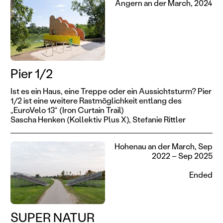
Angern an der March, 2024
Pier 1/2
Ist es ein Haus, eine Treppe oder ein Aussichtsturm? Pier
1/2 ist eine weitere Rastmöglichkeit entlang des
„EuroVelo 13“ (Iron Curtain Trail)
Sascha Henken (Kollektiv Plus X),
Stefanie Rittler
Hohenau an der March, Sep
2022 – Sep 2025
Ended
SUPER NATUR