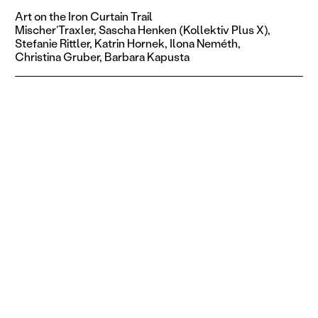
Art on the Iron Curtain Trail
Mischer’Traxler,
Sascha Henken (Kollektiv Plus X),
Stefanie Rittler,
Katrin Hornek,
Ilona Neméth,
Christina Gruber,
Barbara Kapusta