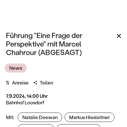
Zu
Führung "Eine Frage der
Perspektive" mit Marcel
Chahrour (ABGESAGT)
News
Anreise
Teilen
7.9.2024, 14:00 Uhr
Bahnhof Loosdorf
KünstlerInnen
Mit
Natalie Deewan
Markus Hiesleitner