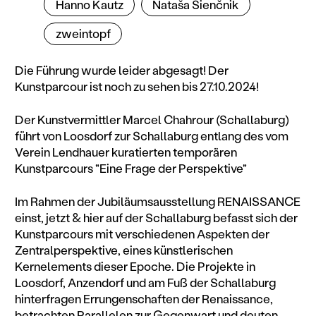
Hanno Kautz
Nataša Sienčnik
zweintopf
Die Führung wurde leider abgesagt! Der
Kunstparcour ist noch zu sehen bis 27.10.2024!
Der Kunstvermittler Marcel Chahrour (Schallaburg)
führt von Loosdorf zur Schallaburg entlang des vom
Verein Lendhauer kuratierten temporären
Kunstparcours "Eine Frage der Perspektive"
Im Rahmen der Jubiläumsausstellung RENAISSANCE
einst, jetzt & hier auf der Schallaburg befasst sich der
Kunstparcours mit verschiedenen Aspekten der
Zentralperspektive, eines künstlerischen
Kernelements dieser Epoche. Die Projekte in
Loosdorf, Anzendorf und am Fuß der Schallaburg
hinterfragen Errungenschaften der Renaissance,
betrachten Parallelen zur Gegenwart und deuten