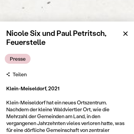
Zu
Nicole Six und Paul Petritsch,
Feuerstelle
Presse
Teilen
Klein-Meiseldorf, 2021
Klein-Meiseldorf hat ein neues Ortszentrum.
Nachdem der kleine Waldviertler Ort, wie die
Mehrzahl der Gemeinden am Land, in den
vergangenen Jahrzehnten vieles verloren hatte, was
für eine dörfliche Gemeinschaft von zentraler