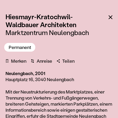
Zu
Hiesmayr-Kratochwil-
:
Waldbauer Architekten
Marktzentrum Neulengbach
Permanent
Merken
Anreise
Teilen
Neulengbach, 2001
Hauptplatz 16, 3040 Neulengbach
Information
Mit der Neustrukturierung des Marktplatzes, einer
Trennung von Verkehrs- und Fußgängerwegen,
breiteren Gehsteigen, markierten Parkplätzen, einem
Informationsbereich sowie einigen gestalterischen
Eingriffen, erfuhr die Stadtgemeinde Neulengbach