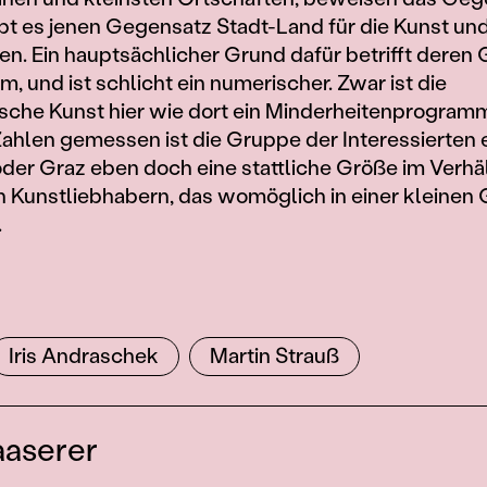
t es jenen Gegensatz Stadt-Land für die Kunst und
en. Ein hauptsächlicher Grund dafür betrifft deren
, und ist schlicht ein numerischer. Zwar ist die
sche Kunst hier wie dort ein Minderheitenprogramm
ahlen gemessen ist die Gruppe der Interessierten 
oder Graz eben doch eine stattliche Größe im Verhä
n Kunstliebhabern, das womöglich in einer kleine
.
e
Iris Andraschek
Martin Strauß
aaserer