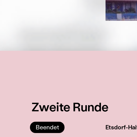
Zweite Runde
Beendet
Etsdorf-Hai