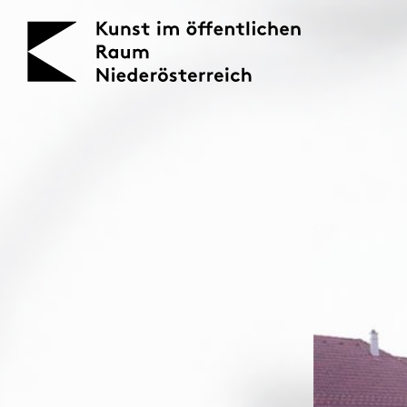
KOERNOE