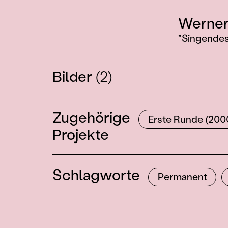
Werner
"Singendes
Bilder
(2)
Zugehörige
Erste Runde (200
Projekte
Schlagworte
Permanent