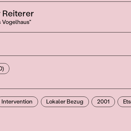
 Reiterer
 Vogelhaus"
0)
Intervention
Lokaler Bezug
2001
Et