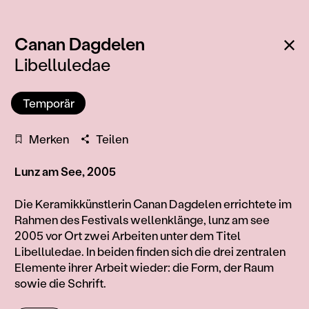
:
Zu
Canan Dagdelen
Libelluledae
Temporär
Merken
Teilen
Lunz am See, 2005
Information
Die Keramikkünstlerin Canan Dagdelen errichtete im
Rahmen des Festivals wellenklänge, lunz am see
2005 vor Ort zwei Arbeiten unter dem Titel
Libelluledae. In beiden finden sich die drei zentralen
Elemente ihrer Arbeit wieder: die Form, der Raum
sowie die Schrift.