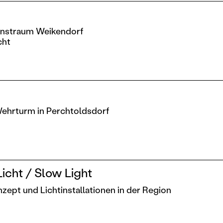
Kunstraum Weikendorf
cht
Wehrturm in Perchtoldsdorf
cht / Slow Light
ept und Lichtinstallationen in der Region