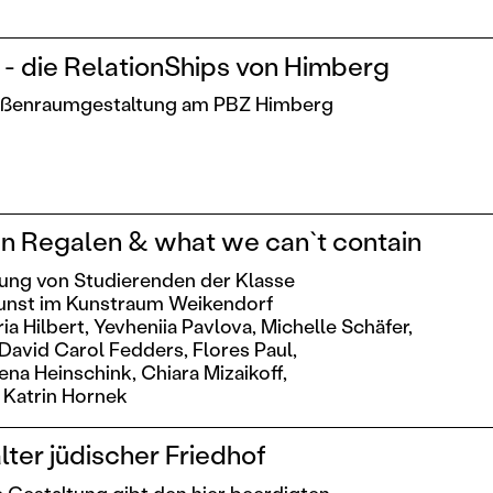
t - die RelationShips von Himberg
ußenraumgestaltung am PBZ Himberg
n Regalen & what we can`t contain
ung von Studierenden der Klasse
nst im Kunstraum Weikendorf
ia Hilbert,
Yevheniia Pavlova,
Michelle Schäfer,
David Carol Fedders,
Flores Paul,
ena Heinschink,
Chiara Mizaikoff,
Katrin Hornek
lter jüdischer Friedhof