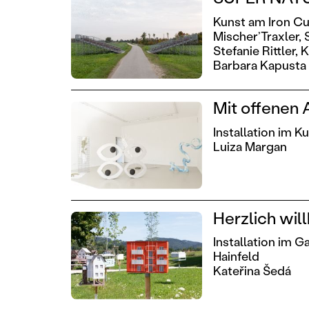
Kunst am Iron Cur
Mischer’Traxler,
Stefanie Rittler,
K
Barbara Kapusta
Mit offenen
Installation im 
Luiza Margan
Herzlich wi
Installation im 
Hainfeld
Kateřina Šedá