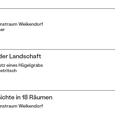
Kunstraum Weikendorf
her
der Landschaft
utz eines Hügelgrabs
etritsch
ichte in 18 Räumen
Kunstraum Weikendorf