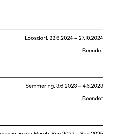
Loosdorf, 22.6.2024 – 27.10.2024
Beendet
Semmering, 3.6.2023 – 4.6.2023
Beendet
henau an der March, Sep 2022 – Sep 2025