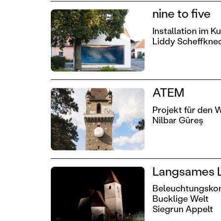
nine to five
Installation im 
Liddy Scheffkne
ATEM
Projekt für den 
Nilbar Güreş
Langsames Li
Beleuchtungskonz
Bucklige Welt
Siegrun Appelt