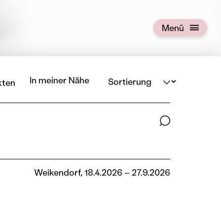
Menü
Menü öffnen
Sortierung
In meiner Nähe
kten
Suchbegriffe
Weikendorf, 18.4.2026 – 27.9.2026