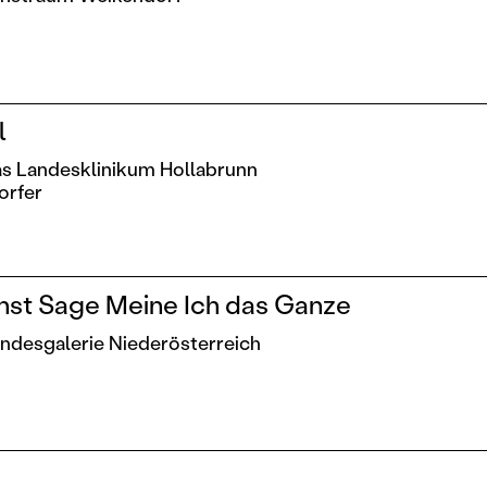
l
 das Landesklinikum Hollabrunn
orfer
nst Sage Meine Ich das Ganze
Landesgalerie Niederösterreich