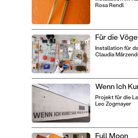
Rosa Rendl
Für die Vöge
Installation für
Claudia Märzend
Wenn Ich Ku
Projekt für die 
Leo Zogmayer
Full Moon