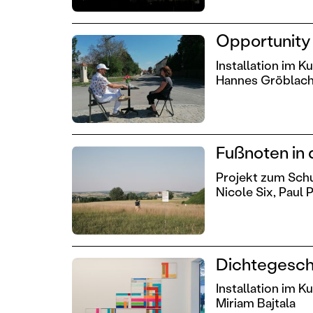
Opportunity
Installation im 
Hannes Gröblac
Fußnoten in 
Projekt zum Sch
Nicole Six,
Paul P
Dichtegesch
Installation im 
Miriam Bajtala