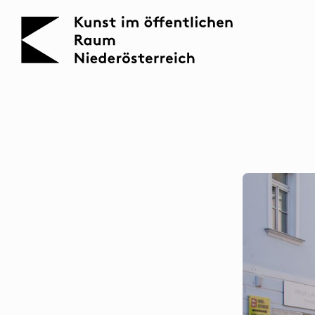
KOERNOE