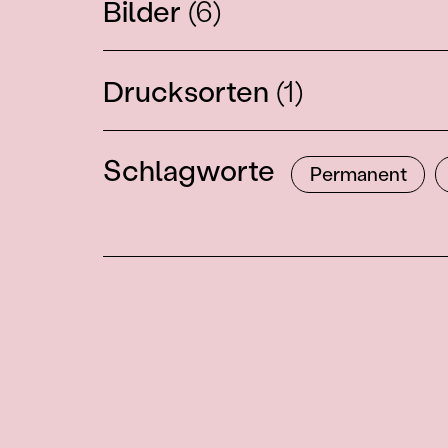
Bilder
(6)
Drucksorten
(1)
Schlagworte
Permanent