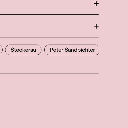
Öffnen
Öffnen
Stockerau
Peter Sandbichler