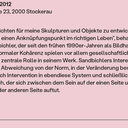
 2012
e 23, 2000 Stockerau
chten für meine Skulpturen und Objekte zu entwic
 einen Anknüpfungspunkt im richtigen Leben", beh
ichler, der seit den frühen 1990er-Jahren als Bildha
formaler Kohärenz spielen vor allem gesellschaftlic
 zentrale Rolle in seinem Werk. Sandbichlers Intere
er Abweichung von der Norm, in der Veränderung b
h Intervention in ebendiese System und schließlic
, der sich zwischen dem Sein auf der einen Seite
der anderen Seite auftut.