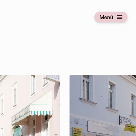
Menü
Menü öffnen