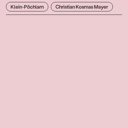
Klein-Pöchlarn
Christian Kosmas Mayer