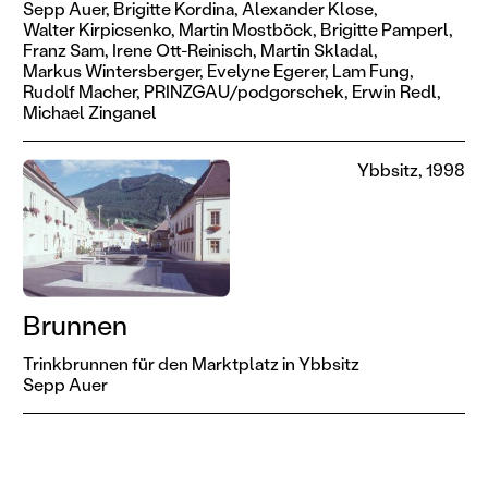
Sepp Auer,
Brigitte Kordina,
Alexander Klose,
Walter Kirpicsenko,
Martin Mostböck,
Brigitte Pamperl,
Franz Sam,
Irene Ott-Reinisch,
Martin Skladal,
Markus Wintersberger,
Evelyne Egerer,
Lam Fung,
Rudolf Macher,
PRINZGAU/podgorschek,
Erwin Redl,
Michael Zinganel
Ybbsitz, 1998
Brunnen
Trinkbrunnen für den Marktplatz in Ybbsitz
Sepp Auer