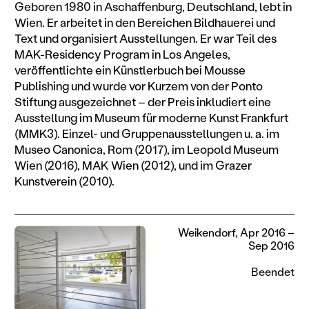
Geboren 1980 in Aschaffenburg, Deutschland, lebt in
Wien. Er arbeitet in den Bereichen Bildhauerei und
Text und organisiert Ausstellungen. Er war Teil des
MAK-Residency Program in Los Angeles,
veröffentlichte ein Künstlerbuch bei Mousse
Publishing und wurde vor Kurzem von der Ponto
Stiftung ausgezeichnet – der Preis inkludiert eine
Ausstellung im Museum für moderne Kunst Frankfurt
(MMK3). Einzel- und Gruppenausstellungen u. a. im
Museo Canonica, Rom (2017), im Leopold Museum
Wien (2016), MAK Wien (2012), und im Grazer
Kunstverein (2010).
Weikendorf, Apr 2016 –
Sep 2016
Beendet