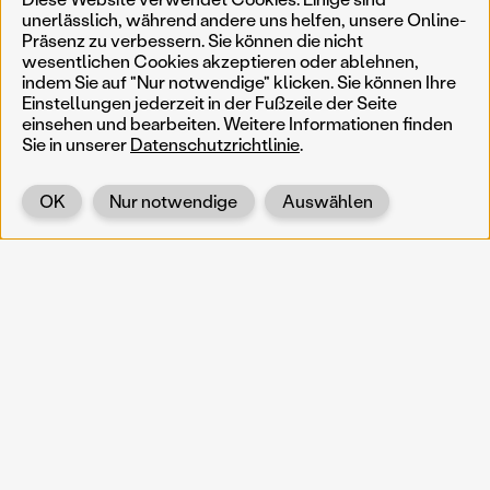
unerlässlich, während andere uns helfen, unsere Online-
Präsenz zu verbessern. Sie können die nicht
wesentlichen Cookies akzeptieren oder ablehnen,
indem Sie auf "Nur notwendige" klicken. Sie können Ihre
Einstellungen jederzeit in der Fußzeile der Seite
einsehen und bearbeiten. Weitere Informationen finden
Sie in unserer
Datenschutzrichtlinie
.
OK
Nur notwendige
Auswählen
Zurück
KOERNOE
koernoe@noel.gv.at
Service & Institution
Landhausplatz 1
A-3109 St. Pölten
Info
Kontakt