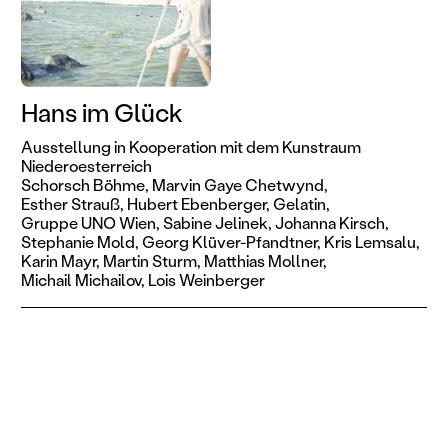
Hans im Glück
Ausstellung in Kooperation mit dem Kunstraum
Niederoesterreich
Schorsch Böhme,
Marvin Gaye Chetwynd,
Esther Strauß,
Hubert Ebenberger,
Gelatin,
Gruppe UNO Wien,
Sabine Jelinek,
Johanna Kirsch,
Stephanie Mold,
Georg Klüver-Pfandtner,
Kris Lemsalu,
Karin Mayr,
Martin Sturm,
Matthias Mollner,
Michail Michailov,
Lois Weinberger