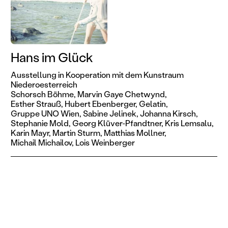
Hans im Glück
Ausstellung in Kooperation mit dem Kunstraum
Niederoesterreich
Schorsch Böhme,
Marvin Gaye Chetwynd,
Esther Strauß,
Hubert Ebenberger,
Gelatin,
Gruppe UNO Wien,
Sabine Jelinek,
Johanna Kirsch,
Stephanie Mold,
Georg Klüver-Pfandtner,
Kris Lemsalu,
Karin Mayr,
Martin Sturm,
Matthias Mollner,
Michail Michailov,
Lois Weinberger