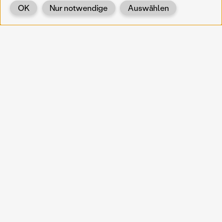
OK
Nur notwendige
Auswählen
Zurück
KOERNOE
koernoe@noel.gv.at
Service & Institution
Landhausplatz 1
A-3109 St. Pölten
Info
Kontakt
UID: ATU 37165802
Newsletter
Barrierefreiheit
Datenschutz
Impressum
Projekte
Vermittlung