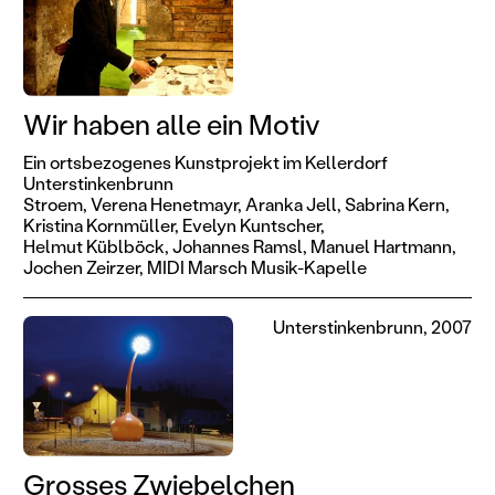
Wir haben alle ein Motiv
Ein ortsbezogenes Kunstprojekt im Kellerdorf
Unterstinkenbrunn
Stroem,
Verena Henetmayr,
Aranka Jell,
Sabrina Kern,
Kristina Kornmüller,
Evelyn Kuntscher,
Helmut Küblböck,
Johannes Ramsl,
Manuel Hartmann,
Jochen Zeirzer,
MIDI Marsch Musik-Kapelle
Unterstinkenbrunn, 2007
Grosses Zwiebelchen