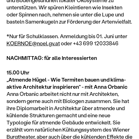
unterstützen. Wir spüren Kleintieren wie Insekten
oder Spinnen nach, nehmen sie unter die Lupe und
basteln Samenkugeln zur Förderung der Artenvielfalt.
*Nur für Schulklassen. Anmeldung bis 01. Juni unter
KOERNOE@noel.gv.at
oder +43 699 12033846
NACHMITTAG: für alle Interessierten
15.00 Uhr
„Atmende Hügel - Wie Termiten bauen und klima-
aktive Architektur inspirieren” - mit Anna Orbanic
Anna Orbanic arbeitet nicht nur mit Architekten,
sondern gerne auch mit Biologen zusammen. Sie hat
ihre Diplomarbeit in Architektur über atmende und
kühlende Strukturen gemacht und eine neue
Typologie für atmende Gebäude entwickelt. Sie
erzählt vom natürlichen Kühlungssystem des Wiener
Burgtheater, aber auch über die kühlenden Effekte die