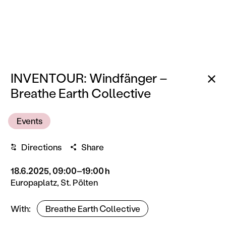
Ba
INVENTOUR: Windfänger –
Breathe Earth Collective
Events
Directions
Share
18.6.2025, 09:00–19:00 h
Europaplatz, St. Pölten
Artists
With
Breathe Earth Collective