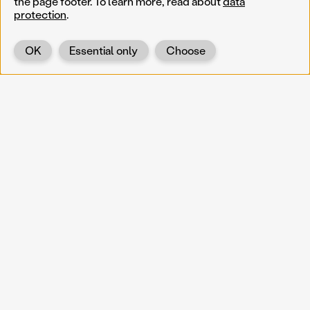
the page footer. To learn more, read about
data
protection
.
OK
Essential only
Choose