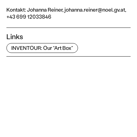
Kontakt: Johanna Reiner, johanna.reiner@noel.gv.at,
+43 699 12033846
Links
INVENTOUR: Our “Art Box”