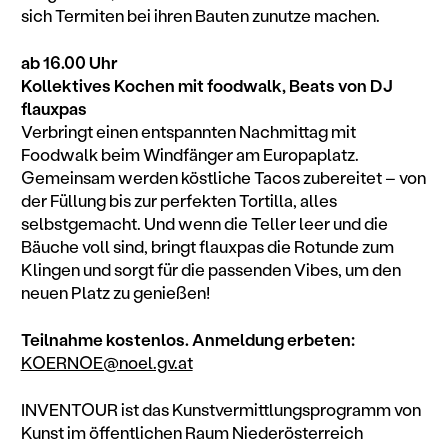
sich Termiten bei ihren Bauten zunutze machen.
ab 16.00 Uhr
Kollektives Kochen mit foodwalk, Beats von DJ
flauxpas
Verbringt einen entspannten Nachmittag mit
Foodwalk beim Windfänger am Europaplatz.
Gemeinsam werden köstliche Tacos zubereitet – von
der Füllung bis zur perfekten Tortilla, alles
selbstgemacht. Und wenn die Teller leer und die
Bäuche voll sind, bringt flauxpas die Rotunde zum
Klingen und sorgt für die passenden Vibes, um den
neuen Platz zu genießen!
Teilnahme kostenlos. Anmeldung erbeten:
KOERNOE@noel.gv.at
INVENTOUR ist das Kunstvermittlungsprogramm von
Kunst im öffentlichen Raum Niederösterreich