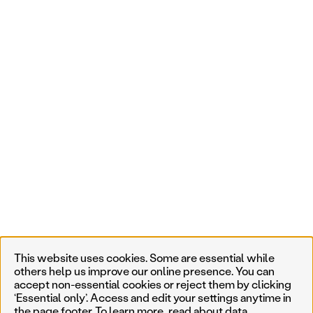
This website uses cookies. Some are essential while
others help us improve our online presence. You can
accept non-essential cookies or reject them by clicking
‘Essential only’. Access and edit your settings anytime in
the page footer. To learn more, read about
data