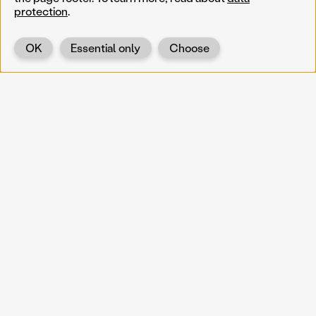
protection
.
OK
Essential only
Choose