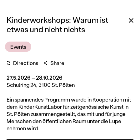
Ba
Kinderworkshops: Warum ist
etwas und nicht nichts
Events
Directions
Share
27.5.2026 – 28.10.2026
Schulring 24, 3100 St. Pölten
Ein spannendes Programm wurde in Kooperation mit
dem KinderKunstLabor für zeitgenössische Kunst in
St. Pölten zusammengestellt, das mit und für junge
Menschen den öffentlichen Raum unter die Lupe
nehmen wird.