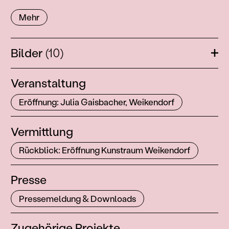
Mehr
Bilder
(10)
Öffn
Veranstaltung
Eröffnung: Julia Gaisbacher, Weikendorf
Vermittlung
Rückblick: Eröffnung Kunstraum Weikendorf
Presse
Pressemeldung & Downloads
Zugehörige Projekte