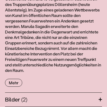
des Truppenübungsplatzes Döllersheim (heute
Allentsteig). Im Zuge eines geladenen Wettbewerbs
von Kunst im öffentlichen Raum sollte den
vergessenen Feuerwehren ein Andenken gesetzt
werden. Maruša Sagadin erweiterte den
Denkmalgedanken in die Gegenwart und errichtete
eine Art Tribüne, die nicht nur an die einzelnen
Gruppen erinnert, sondern auch auf die zahlreichen
Einsatzbereiche Bezug nimmt. Vor allem macht die
künstlerische Intervention den Platz bei der
Freiwilligen Feuerwehr zu einem neuen Treffpunkt
und stellt unterschiedliche Nutzungsmöglichkeiten in
den Raum.
Mehr
Bilder
(2)
Öffn