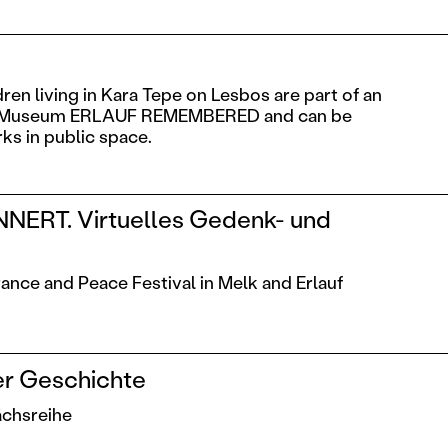
ren living in Kara Tepe on Lesbos are part of an
the Museum ERLAUF REMEMBERED and can be
ks in public space.
NERT. Virtuelles Gedenk- und
t
nce and Peace Festival in Melk and Erlauf
der Geschichte
ächsreihe