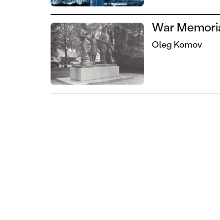
War Memorial
Oleg Komov