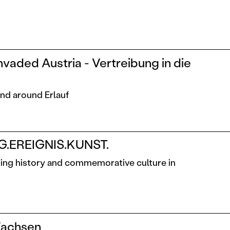
nvaded Austria - Vertreibung in die
and around Erlauf
.EREIGNIS.KUNST.
ding history and commemorative culture in
Wachsen