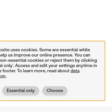
bsite uses cookies. Some are essential while
help us improve our online presence. You can
non-essential cookies or reject them by clicking
al only’. Access and edit your settings anytime in
e footer. To learn more, read about
data
ion
.
Essential only
Choose