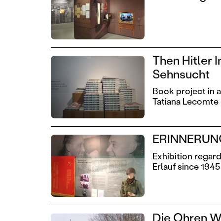
Then Hitler I
Sehnsucht
Book project in 
Tatiana Lecomte
ERINNERUNG
Exhibition regar
Erlauf since 1945
Die Ohren 