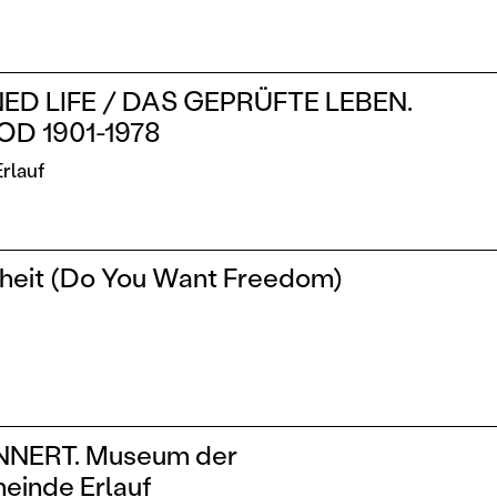
ED LIFE / DAS GEPRÜFTE LEBEN.
OD 1901-1978
rlauf
eiheit (Do You Want Freedom)
NNERT. Museum der
einde Erlauf