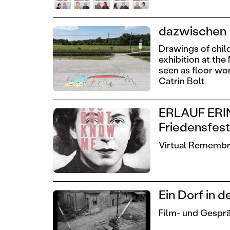
dazwischen
Drawings of child
exhibition at 
seen as floor wor
Catrin Bolt
ERLAUF ERIN
Friedensfes
Virtual Remembra
Ein Dorf in 
Film- und Gespr