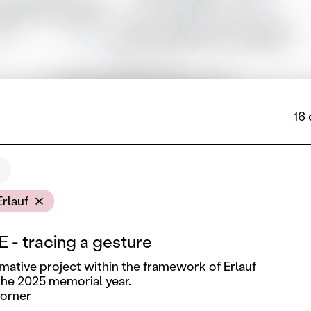
16 
cation
Erlauf
 tracing a gesture
rmative project within the framework of Erlauf
he 2025 memorial year.
Dorner