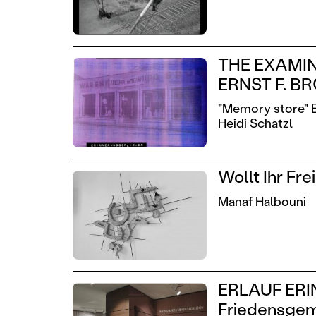
THE EXAMIN
ERNST F. BR
"Memory store" E
Heidi Schatzl
Wollt Ihr Fr
Manaf Halbouni
ERLAUF ERI
Friedensgem