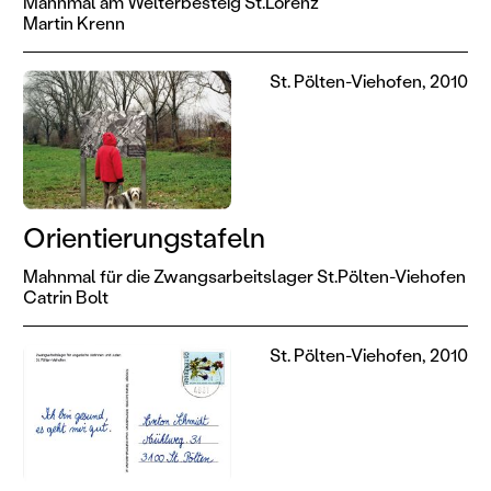
Mahnmal am Welterbesteig St.Lorenz
Martin Krenn
St. Pölten-Viehofen, 2010
Orientierungstafeln
Mahnmal für die Zwangsarbeitslager St.Pölten-Viehofen
Catrin Bolt
St. Pölten-Viehofen, 2010