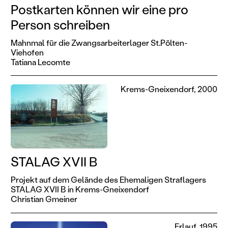
Postkarten können wir eine pro
Person schreiben
Mahnmal für die Zwangsarbeiterlager St.Pölten-
Viehofen
Tatiana Lecomte
Krems-Gneixendorf, 2000
STALAG XVII B
Projekt auf dem Gelände des Ehemaligen Straflagers
STALAG XVII B in Krems-Gneixendorf
Christian Gmeiner
Erlauf, 1995