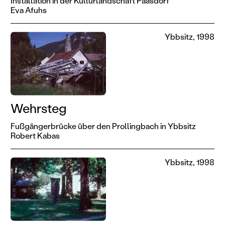
Installation in der Kulturlandschaft Paasdorf
Eva Afuhs
Ybbsitz, 1998
Wehrsteg
Fußgängerbrücke über den Prollingbach in Ybbsitz
Robert Kabas
Ybbsitz, 1998