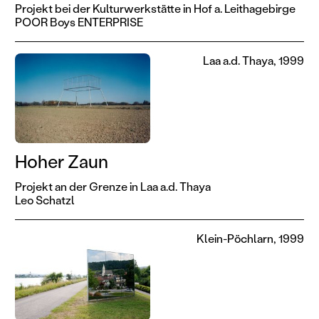
Projekt bei der Kulturwerkstätte in Hof a. Leithagebirge
POOR Boys ENTERPRISE
Laa a.d. Thaya, 1999
Hoher Zaun
Projekt an der Grenze in Laa a.d. Thaya
Leo Schatzl
Klein-Pöchlarn, 1999