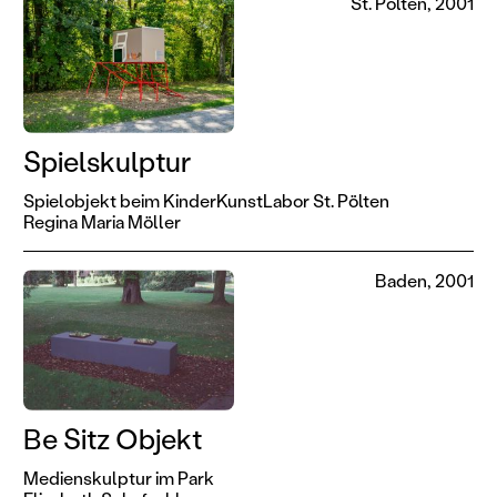
St. Pölten, 2001
Spielskulptur
Spielobjekt beim KinderKunstLabor St. Pölten
Regina Maria Möller
Baden, 2001
Be Sitz Objekt
Medienskulptur im Park