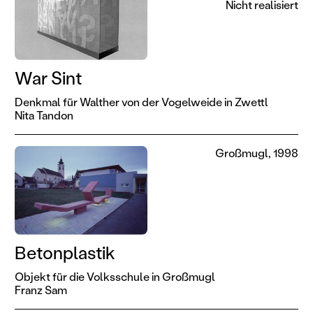
Nicht realisiert
War Sint
Denkmal für Walther von der Vogelweide in Zwettl
Nita Tandon
Großmugl, 1998
Betonplastik
Objekt für die Volksschule in Großmugl
Franz Sam