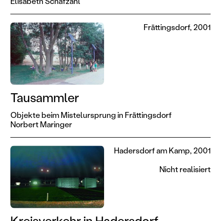
Elisabeth Schafzahl
Frättingsdorf, 2001
Tausammler
Objekte beim Mistelursprung in Frättingsdorf
Norbert Maringer
Hadersdorf am Kamp, 2001
Nicht realisiert
Kreisverkehr in Hadersdorf-